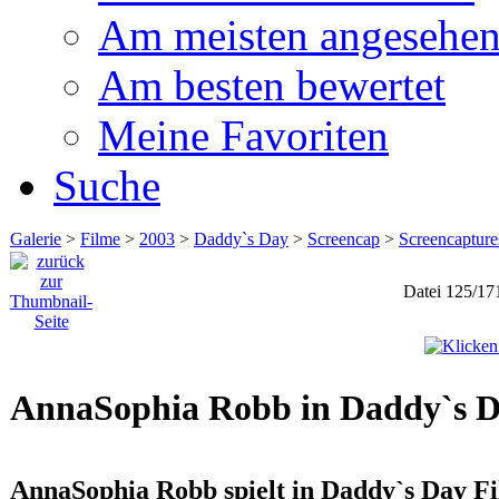
Am meisten angesehe
Am besten bewertet
Meine Favoriten
Suche
Galerie
>
Filme
>
2003
>
Daddy`s Day
>
Screencap
>
Screencaptur
Datei 125/17
AnnaSophia Robb in Daddy`s 
AnnaSophia Robb spielt in Daddy`s Day Fi