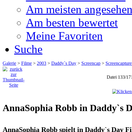
Am meisten angesehe
Am besten bewertet
Meine Favoriten
Suche
Galerie
>
Filme
>
2003
>
Daddy`s Day
>
Screencap
>
Screencaptur
Datei 133/17
AnnaSophia Robb in Daddy`s 
AnnaSophia Robb spielt in Daddy`s Day Fi