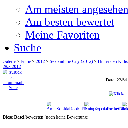
Am meisten angesehe
Am besten bewertet
Meine Favoriten
Suche
Galerie
>
Filme
>
2012
>
Sex and the City (2012)
>
Hinter den Kuli
28.3.2012
Datei 22/64
Diese Datei bewerten
(noch keine Bewertung)