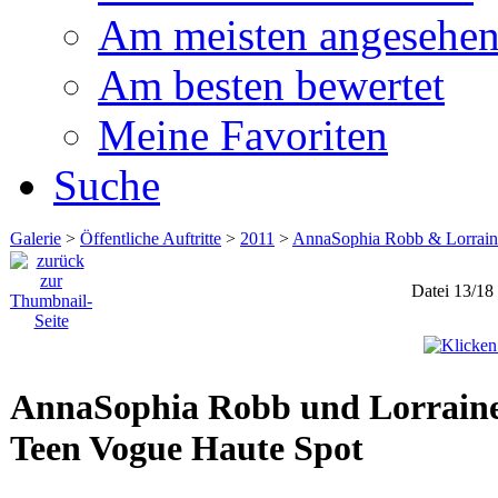
Am meisten angesehe
Am besten bewertet
Meine Favoriten
Suche
Galerie
>
Öffentliche Auftritte
>
2011
>
AnnaSophia Robb & Lorraine
Datei 13/18
AnnaSophia Robb und Lorraine 
Teen Vogue Haute Spot