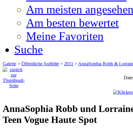
Am meisten angesehe
Am besten bewertet
Meine Favoriten
Suche
Galerie
>
Öffentliche Auftritte
>
2011
>
AnnaSophia Robb & Lorraine
Date
AnnaSophia Robb und Lorraine 
Teen Vogue Haute Spot