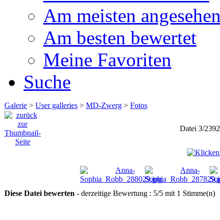
Am meisten angesehe
Am besten bewertet
Meine Favoriten
Suche
Galerie
>
User galleries
>
MD-Zwerg
>
Fotos
Datei 3/2392
Diese Datei bewerten
- derzeitige Bewertung : 5/5 mit 1 Stimme(n)