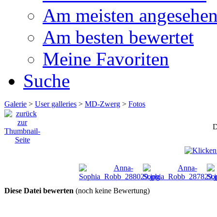
Am meisten angesehe
Am besten bewertet
Meine Favoriten
Suche
Galerie
>
User galleries
>
MD-Zwerg
>
Fotos
D
Diese Datei bewerten
(noch keine Bewertung)