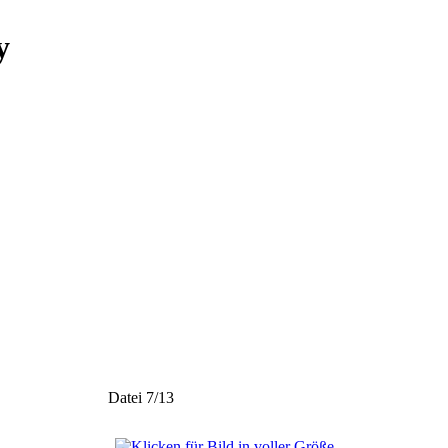
y
Datei 7/13