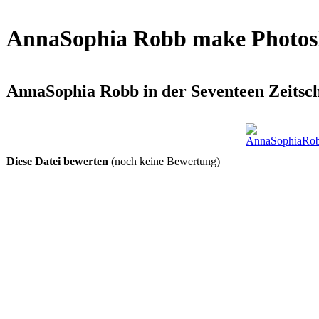
AnnaSophia Robb make Photosh
AnnaSophia Robb in der Seventeen Zeits
Diese Datei bewerten
(noch keine Bewertung)