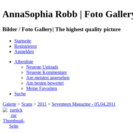
AnnaSophia Robb | Foto Galler
Bilder / Foto Gallery| The highest quality picture
Startseite
Registrieren
Anmelden
Albenliste
Neueste Uploads
Neueste Kommentare
Am meisten angesehen
Am besten bewertet
Meine Favoriten
Suche
Galerie
>
Scans
>
2011
>
Seventeen Magazine - 05.04.2011