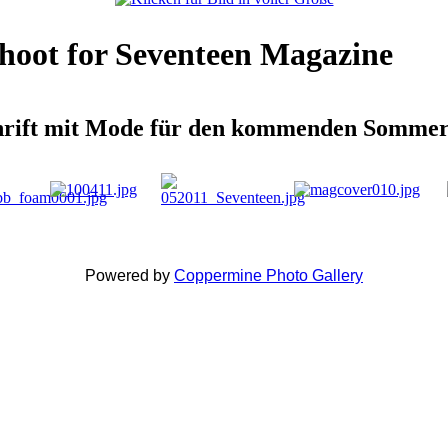
oot for Seventeen Magazine
chrift mit Mode für den kommenden Somme
Powered by
Coppermine Photo Gallery