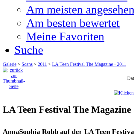
Am meisten angesehe
Am besten bewertet
Meine Favoriten
Suche
Galerie
>
Scans
>
2011
>
LA Teen Festival The Magazine - 2011
Dat
LA Teen Festival The Magazine 
AnnaSophia Robb auf der LA Teen Festiv