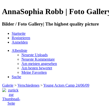
AnnaSophia Robb | Foto Galler
Bilder / Foto Gallery| The highest quality picture
Startseite
Registrieren
Anmelden
Albenliste
Neueste Uploads
Neueste Kommentare
Am meisten angesehen
Am besten bewertet
Meine Favoriten
Suche
Galerie
>
Verschiedenes
>
Young Actors Camp 24/06/09