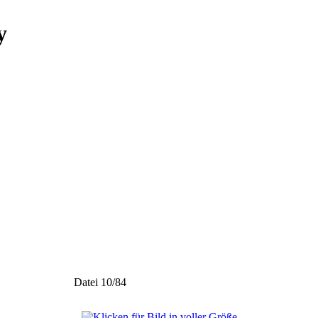
y
Datei 10/84