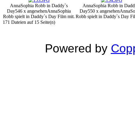
AnnaSophia Robb in Daddy`s
AnnaSophia Robb in Dadd
Day
546 x angesehen
AnnaSophia
Day
550 x angesehen
AnnaSo
Robb spielt in Daddy`s Day Film mit.
Robb spielt in Daddy`s Day Fi
171 Dateien auf 15 Seite(n)
Powered by
Copp