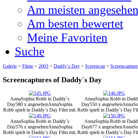
Am meisten angesehe
Am besten bewertet
Meine Favoriten
Suche
Galerie
>
Filme
>
2003
>
Daddy`s Day
>
Screencap
>
Screencaptur
Screencaptures of Daddy`s Day
AnnaSophia Robb in Daddy`s
AnnaSophia Robb in Dadd
Day
580 x angesehen
AnnaSophia
Day
550 x angesehen
AnnaSo
Robb spielt in Daddy`s Day Film mit.
Robb spielt in Daddy`s Day Fi
AnnaSophia Robb in Daddy`s
AnnaSophia Robb in Dadd
Day
576 x angesehen
AnnaSophia
Day
677 x angesehen
AnnaSo
Robb spielt in Daddy`s Day Film mit.
Robb spielt in Daddy`s Day Fi