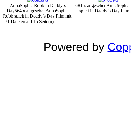
AnnaSophia Robb in Daddy`s
681 x angesehen
AnnaSophia
Day
564 x angesehen
AnnaSophia
spielt in Daddy`s Day Film 
Robb spielt in Daddy`s Day Film mit.
171 Dateien auf 15 Seite(n)
Powered by
Copp