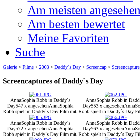
Am meisten angesehe
Am besten bewertet
Meine Favoriten
Suche
Galerie
>
Filme
>
2003
>
Daddy`s Day
>
Screencap
>
Screencaptur
Screencaptures of Daddy`s Day
AnnaSophia Robb in Daddy`s
AnnaSophia Robb in Dadd
Day
547 x angesehen
AnnaSophia
Day
553 x angesehen
AnnaSo
Robb spielt in Daddy`s Day Film mit.
Robb spielt in Daddy`s Day Fi
AnnaSophia Robb in Daddy`s
AnnaSophia Robb in Dadd
Day
572 x angesehen
AnnaSophia
Day
563 x angesehen
AnnaSo
Robb spielt in Daddy`s Day Film mit.
Robb spielt in Daddy`s Day Fi