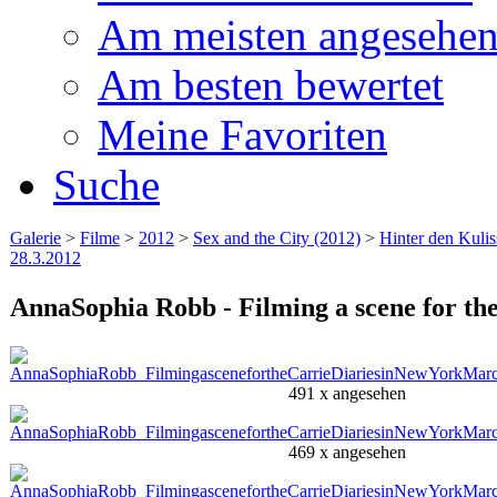
Am meisten angesehe
Am besten bewertet
Meine Favoriten
Suche
Galerie
>
Filme
>
2012
>
Sex and the City (2012)
>
Hinter den Kuli
28.3.2012
AnnaSophia Robb - Filming a scene for the
491 x angesehen
469 x angesehen