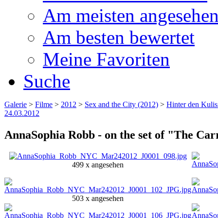
Am meisten angesehe
Am besten bewertet
Meine Favoriten
Suche
Galerie
>
Filme
>
2012
>
Sex and the City (2012)
>
Hinter den Kuli
24.03.2012
AnnaSophia Robb - on the set of "The Carr
499 x angesehen
503 x angesehen