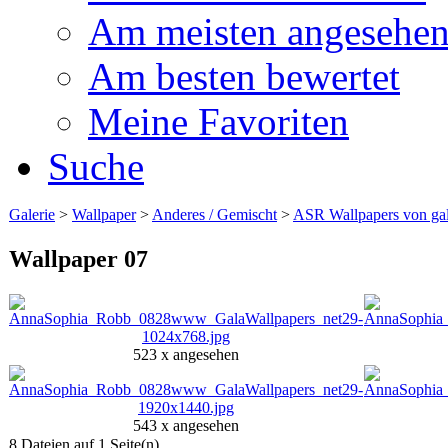
Am meisten angesehe
Am besten bewertet
Meine Favoriten
Suche
Galerie
>
Wallpaper
>
Anderes / Gemischt
>
ASR Wallpapers von gal
Wallpaper 07
523 x angesehen
543 x angesehen
8 Dateien auf 1 Seite(n)